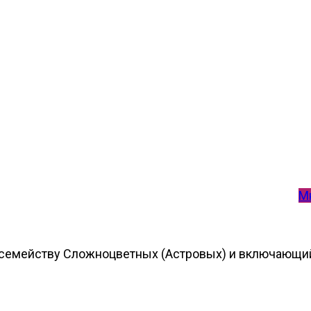
М
семейству Сложноцветных (Астровых) и включающий