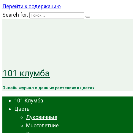
Перейти к содержанию
Search for:
101 клумба
Онлайн журнал о дачных растениях и цветах
101 Клумба
Цветы
Луковичные
Многолетние