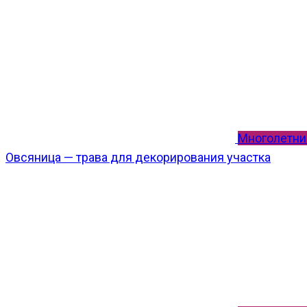
Многолетни
Овсяница — трава для декорирования участка